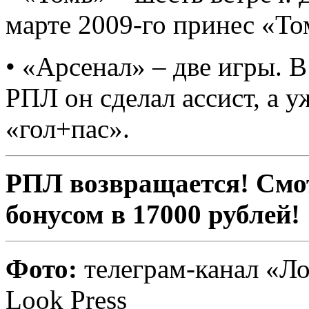
марте 2009-го принес «То
• «Арсенал» – две игры. В
РПЛ он сделал ассист, а 
«гол+пас».
РПЛ возвращается! Смот
бонусом в 17000 рублей!
Фото:
телеграм-канал «Ло
Look Press