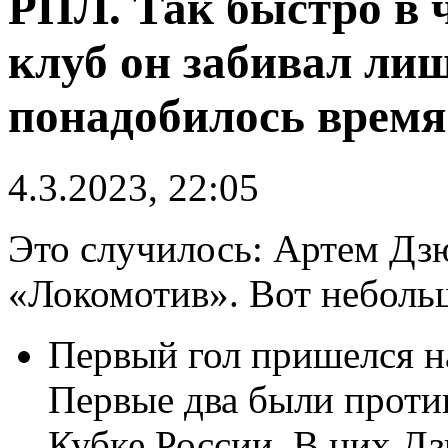
РПЛ. Так быстро в 
клуб он забивал лиш
понадобилось время
4.3.2023, 22:05
Это случилось: Артем Дзю
«Локомотив». Вот небольш
Первый гол пришелся на
Первые два были проти
Кубке России. В них Дз