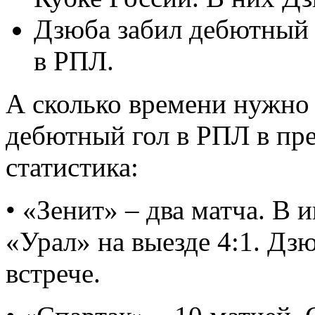
Дзюба забил дебютный 
в РПЛ.
А сколько времени нужно
дебютный гол в РПЛ в пр
статистика:
• «Зенит» – два матча. В
«Урал» на выезде 4:1. Дз
встрече.