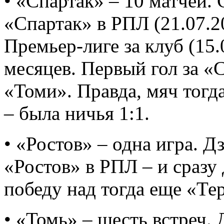
• «Спартак» – 10 матчей. 
«Спартак» в РПЛ (21.07.20
Премьер-лиге за клуб (15
месяцев. Первый гол за «
«Томи». Правда, мяч тогд
– была ничья 1:1.
• «Ростов» – одна игра. Д
«Ростов» в РПЛ – и сразу
победу над тогда еще «Тер
• «Томь» – шесть встреч. 