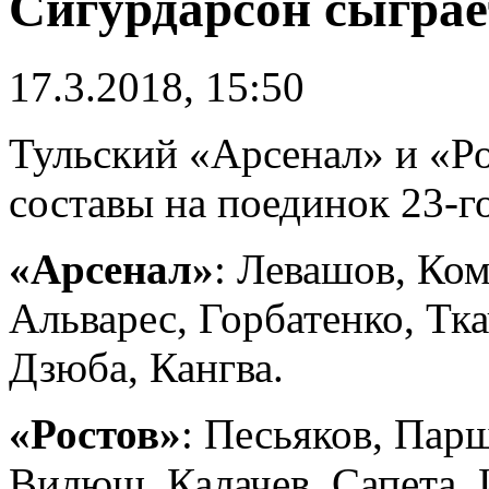
Сигурдарсон сыграе
17.3.2018, 15:50
Тульский «Арсенал» и «Ро
составы на поединок 23-г
«Арсенал»
: Левашов, Ком
Альварес, Горбатенко, Тк
Дзюба, Кангва.
«Ростов»
: Песьяков, Пар
Вилюш, Калачев, Сапета, 