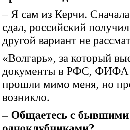
– Я сам из Керчи. Сначал
сдал, российский получил.
другой вариант не рассма
«Волгарь», за который вы
документы в РФС, ФИФА д
прошли мимо меня, но про
возникло.
– Общаетесь с бывшими
одноклубниками?