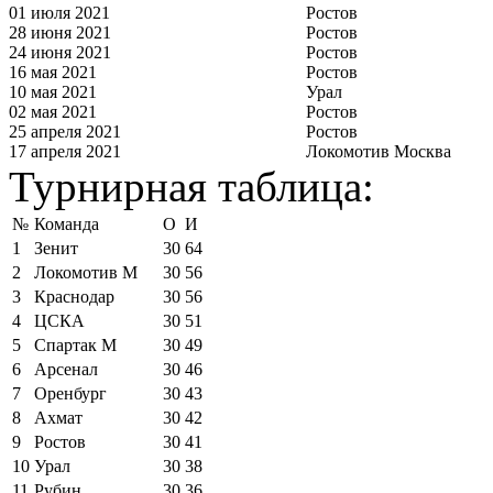
01 июля 2021
Ростов
28 июня 2021
Ростов
24 июня 2021
Ростов
16 мая 2021
Ростов
10 мая 2021
Урал
02 мая 2021
Ростов
25 апреля 2021
Ростов
17 апреля 2021
Локомотив Москва
Турнирная таблица:
№
Команда
О
И
1
Зенит
30
64
2
Локомотив М
30
56
3
Краснодар
30
56
4
ЦСКА
30
51
5
Спартак М
30
49
6
Арсенал
30
46
7
Оренбург
30
43
8
Ахмат
30
42
9
Ростов
30
41
10
Урал
30
38
11
Рубин
30
36