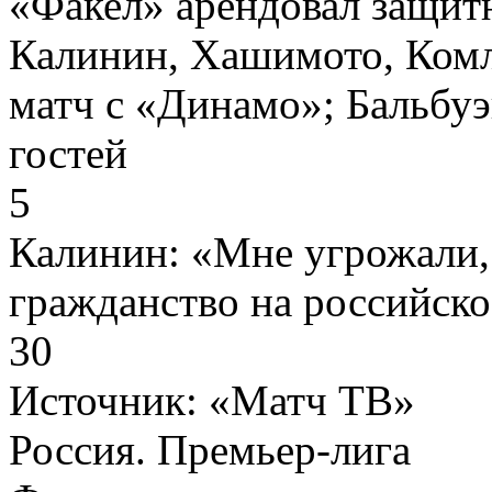
«Факел» арендовал защит
Калинин, Хашимото, Комли
матч с «Динамо»; Бальбуэ
гостей
5
Калинин: «Мне угрожали,
гражданство на российско
30
Источник:
«Матч ТВ»
Россия. Премьер-лига