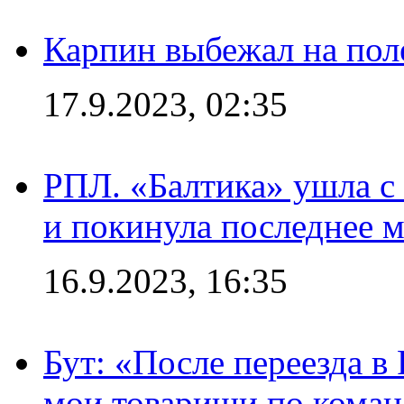
Карпин выбежал на поле
17.9.2023, 02:35
РПЛ. «Балтика» ушла с 
и покинула последнее м
16.9.2023, 16:35
Бут: «После переезда в
мои товарищи по коман