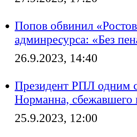
Попов обвинил «Ростов
админресурса: «Без пен
26.9.2023, 14:40
Президент РПЛ одним с
Норманна, сбежавшего 
25.9.2023, 12:00