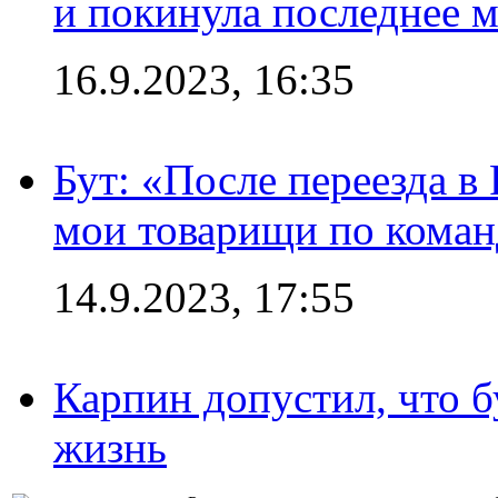
и покинула последнее м
16.9.2023, 16:35
Бут: «После переезда в
мои товарищи по коман
14.9.2023, 17:55
Карпин допустил, что б
жизнь