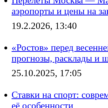
Перелёты Москва — Мах
аэропорты и цены на за
19.2.2026, 13:40
«Ростов» перед весенн
прогнозы, расклады и 
25.10.2025, 17:05
Ставки на спорт: совре
её особенности