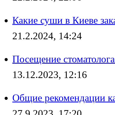
Какие суши в Киеве зак
21.2.2024, 14:24
Посещение стоматолога
13.12.2023, 12:16
Общие рекомендации ка
27.9.2023, 17:20