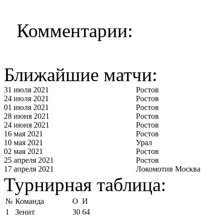
Комментарии:
Ближайшие матчи:
31 июля 2021
Ростов
24 июля 2021
Ростов
01 июля 2021
Ростов
28 июня 2021
Ростов
24 июня 2021
Ростов
16 мая 2021
Ростов
10 мая 2021
Урал
02 мая 2021
Ростов
25 апреля 2021
Ростов
17 апреля 2021
Локомотив Москва
Турнирная таблица:
№
Команда
О
И
1
Зенит
30
64