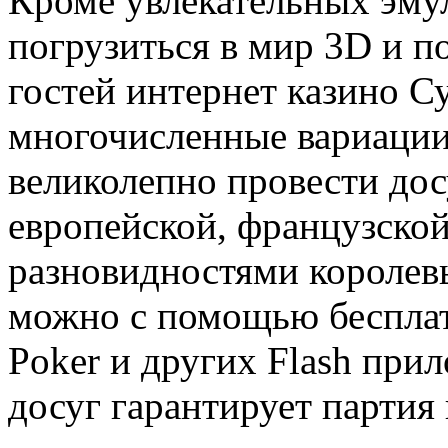
Кроме увлекательных эму
погрузиться в мир 3D и п
гостей интернет казино С
многочисленные вариации
великолепно провести дос
европейской, французско
разновидностями королевы
можно с помощью бесплатн
Poker и других Flash при
досуг гарантирует партия 