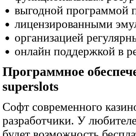
выгодной программой 
лицензированными эму
организацией регулярн
онлайн поддержкой в р
Программное обеспече
superslots
Софт современного казин
разработчики. У любител
будет возможность беспл