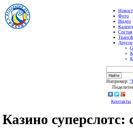
Новос
Фото
Видео
Календ
Состав
Транс
Другое
О
К
К
Найти
Например:
"
Поделитес
Контакты
Казино суперслотс: 