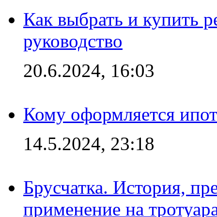
Как выбрать и купить р
руководство
20.6.2024, 16:03
Кому оформляется ипот
14.5.2024, 23:18
Брусчатка. История, пр
применение на тротуар