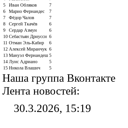
5
Иван Обляков
7
6
Марио Фернандес
7
7
Фёдор Чалов
7
8
Сергей Ткачёв
6
9
Сердар Азмун
6
10
Себастьян Дриусси
6
11
Отман Эль-Кабир
6
12
Алексей Миранчук
6
13
Мануэл Фернандеш
5
14
Луис Адриано
5
15
Никола Влашич
5
Наша группа Вконтакте
Лента новостей:
30.3.2026, 15:19