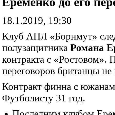
Еременко до его пер
18.1.2019, 19:30
Клуб АПЛ «Борнмут» след
полузащитника
Романа Е
контракта с «Ростовом». 
переговоров британцы не 
Контракт финна с южанами
Футболисту 31 год.
Последним клубом Ерем