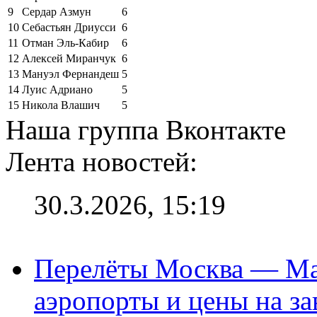
9
Сердар Азмун
6
10
Себастьян Дриусси
6
11
Отман Эль-Кабир
6
12
Алексей Миранчук
6
13
Мануэл Фернандеш
5
14
Луис Адриано
5
15
Никола Влашич
5
Наша группа Вконтакте
Лента новостей:
30.3.2026, 15:19
Перелёты Москва — Мах
аэропорты и цены на за