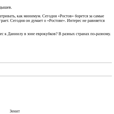
дышев.
матривать, как минимум. Сегодня «Ростов» борется за самые
рает. Сегодня он думает о «Ростове». Интерес не равняется
ес к Даниилу в зоне еврокубков? В разных странах по-разному.
Зенит