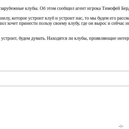
арубежные клубы. Об этом сообщил агент игрока Тимофей Бер
илу, которое устроит клуб и устроит нас, то мы будем его расс
 хочет принести пользу своему клубу, где он вырос и сейчас иг
 устроит, будем думать. Находятся ли клубы, проявляющие интер
-:-