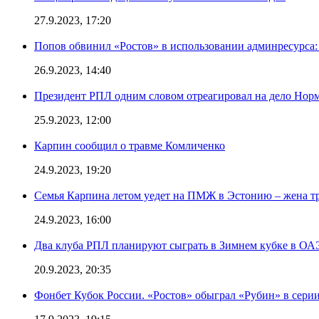
27.9.2023, 17:20
Попов обвинил «Ростов» в использовании админресурса: 
26.9.2023, 14:40
Президент РПЛ одним словом отреагировал на дело Норм
25.9.2023, 12:00
Карпин сообщил о травме Комличенко
24.9.2023, 19:20
Семья Карпина летом уедет на ПМЖ в Эстонию – жена тр
24.9.2023, 16:00
Два клуба РПЛ планируют сыграть в Зимнем кубке в ОА
20.9.2023, 20:35
Фонбет Кубок России. «Ростов» обыграл «Рубин» в серии