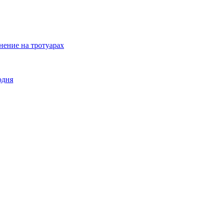
нение на тротуарах
одня