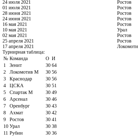
24 июля 2021
Ростов
01 июля 2021
Ростов
28 июня 2021
Ростов
24 июня 2021
Ростов
16 мая 2021
Ростов
10 мая 2021
Урал
02 мая 2021
Ростов
25 апреля 2021
Ростов
17 апреля 2021
Локомоти
Турнирная таблица:
№
Команда
О
И
1
Зенит
30
64
2
Локомотив М
30
56
3
Краснодар
30
56
4
ЦСКА
30
51
5
Спартак М
30
49
6
Арсенал
30
46
7
Оренбург
30
43
8
Ахмат
30
42
9
Ростов
30
41
10
Урал
30
38
11
Рубин
30
36