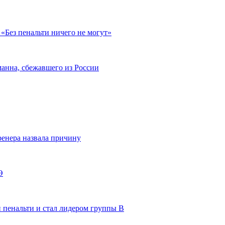
«Без пенальти ничего не могут»
анна, сбежавшего из России
енера назвала причину
Э
 пенальти и стал лидером группы В