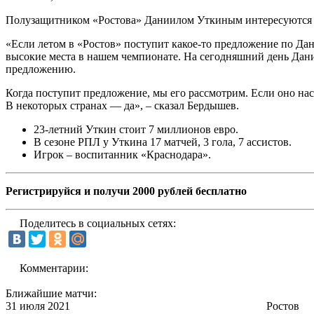
Полузащитником «Ростова» Даниилом Уткиным интересуются з
«Если летом в «Ростов» поступит какое-то предложение по Дани
высокие места в нашем чемпионате. На сегодняшний день Даниил
предложению.
Когда поступит предложение, мы его рассмотрим. Если оно нас
В некоторых странах — да», – сказал Бердышев.
23-летний Уткин стоит 7 миллионов евро.
В сезоне РПЛ у Уткина 17 матчей, 3 гола, 7 ассистов.
Игрок – воспитанник «Краснодара».
Регистрируйся и получи 2000 рублей бесплатно
Поделитесь в социальных сетях:
Комментарии:
Ближайшие матчи:
31 июля 2021
Ростов