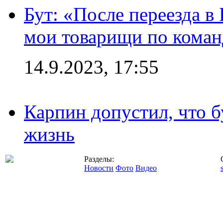
Бут: «После переезда в
мои товарищи по коман
14.9.2023, 17:55
Карпин допустил, что б
жизнь
Разделы:
Новости
Фото
Видео