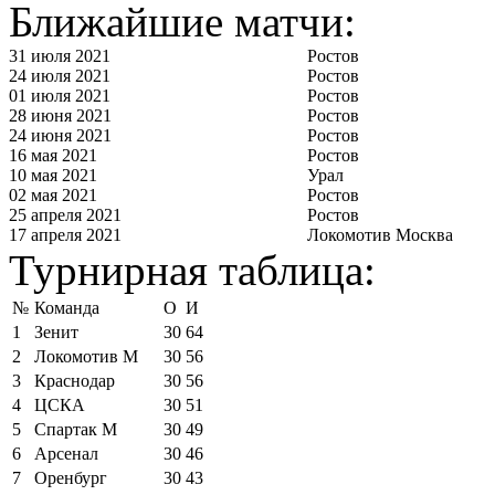
Ближайшие матчи:
31 июля 2021
Ростов
24 июля 2021
Ростов
01 июля 2021
Ростов
28 июня 2021
Ростов
24 июня 2021
Ростов
16 мая 2021
Ростов
10 мая 2021
Урал
02 мая 2021
Ростов
25 апреля 2021
Ростов
17 апреля 2021
Локомотив Москва
Турнирная таблица:
№
Команда
О
И
1
Зенит
30
64
2
Локомотив М
30
56
3
Краснодар
30
56
4
ЦСКА
30
51
5
Спартак М
30
49
6
Арсенал
30
46
7
Оренбург
30
43