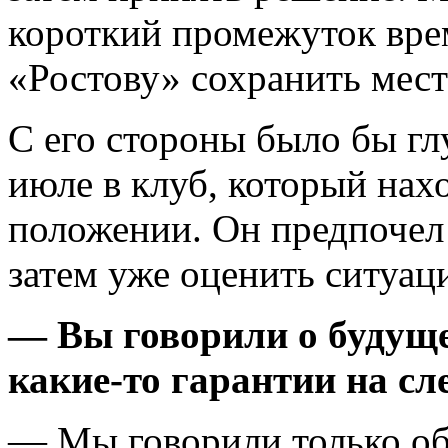
короткий промежуток вре
«Ростову» сохранить мест
С его стороны было бы гл
июле в клуб, который нах
положении. Он предпочел 
затем уже оценить ситуац
— Вы говорили о будуще
какие-то гарантии на с
— Мы говорили только об