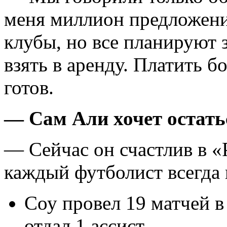
меня миллион предложений
клубы, но все планируют 
взять в аренду. Платить б
готов.
— Сам Али хочет остать
— Сейчас он счастлив в «Р
каждый футболист всегда 
Соу провел 19 матчей в 
отдал 1 ассист.