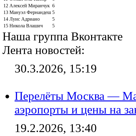
12
Алексей Миранчук
6
13
Мануэл Фернандеш
5
14
Луис Адриано
5
15
Никола Влашич
5
Наша группа Вконтакте
Лента новостей:
30.3.2026, 15:19
Перелёты Москва — Мах
аэропорты и цены на за
19.2.2026, 13:40