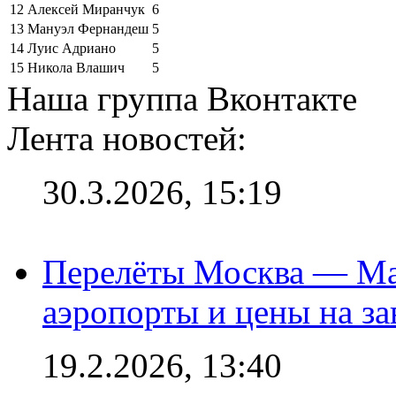
12
Алексей Миранчук
6
13
Мануэл Фернандеш
5
14
Луис Адриано
5
15
Никола Влашич
5
Наша группа Вконтакте
Лента новостей:
30.3.2026, 15:19
Перелёты Москва — Мах
аэропорты и цены на за
19.2.2026, 13:40