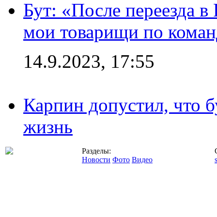
Бут: «После переезда в
мои товарищи по коман
14.9.2023, 17:55
Карпин допустил, что б
жизнь
Разделы:
Новости
Фото
Видео