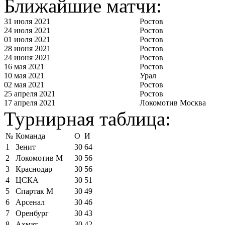
Ближайшие матчи:
31 июля 2021
Ростов
24 июля 2021
Ростов
01 июля 2021
Ростов
28 июня 2021
Ростов
24 июня 2021
Ростов
16 мая 2021
Ростов
10 мая 2021
Урал
02 мая 2021
Ростов
25 апреля 2021
Ростов
17 апреля 2021
Локомотив Москва
Турнирная таблица:
№
Команда
О
И
1
Зенит
30
64
2
Локомотив М
30
56
3
Краснодар
30
56
4
ЦСКА
30
51
5
Спартак М
30
49
6
Арсенал
30
46
7
Оренбург
30
43
8
Ахмат
30
42