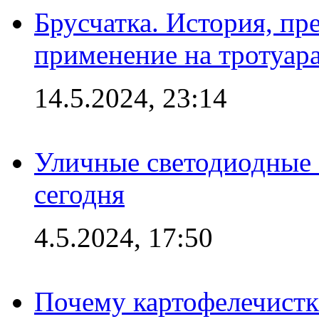
Брусчатка. История, пр
применение на тротуар
14.5.2024, 23:14
Уличные светодиодные 
сегодня
4.5.2024, 17:50
Почему картофелечист