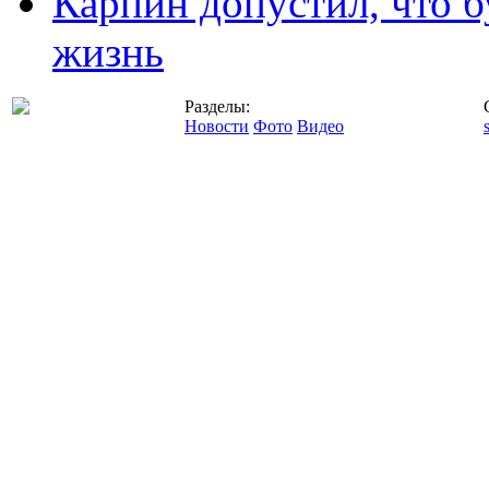
Карпин допустил, что б
жизнь
Разделы:
Новости
Фото
Видео