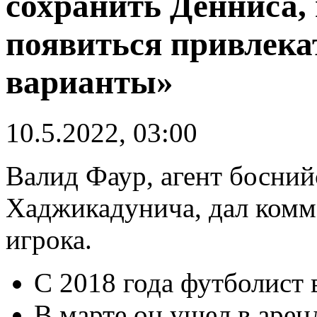
сохранить Денниса, 
появиться привлека
варианты»
10.5.2022, 03:00
Валид Фаур, агент босни
Хаджикадунича, дал комм
игрока.
С 2018 года футболист 
В марте он ушел в арен