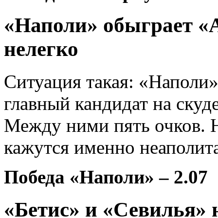
«Наполи» обыграет «А
нелегко
Ситуация такая: «Наполи»
главный кандидат на скуде
Между ними пять очков. Н
кажутся именно неаполит
Победа «Наполи» – 2.07
«Бетис» и «Севилья» 