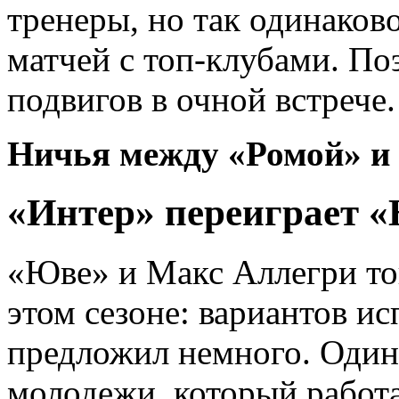
тренеры, но так одинаково
матчей с топ-клубами. П
подвигов в очной встрече.
Ничья между «Ромой» и 
«Интер» переиграет 
«Юве» и Макс Аллегри тон
этом сезоне: вариантов и
предложил немного. Один
молодежи, который работа