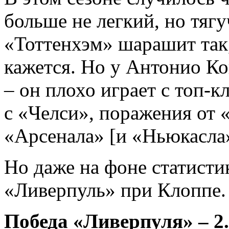
больше не легкий, но тяг
«Тоттенхэм» шарашит так
кажется. Но у Антонио К
– он плохо играет с топ-к
с «Челси», поражения от
«Арсенала» [и «Ньюкасла»
Но даже на фоне статисти
«Ливерпуль» при Клоппе.
Победа «Ливерпуля» – 2