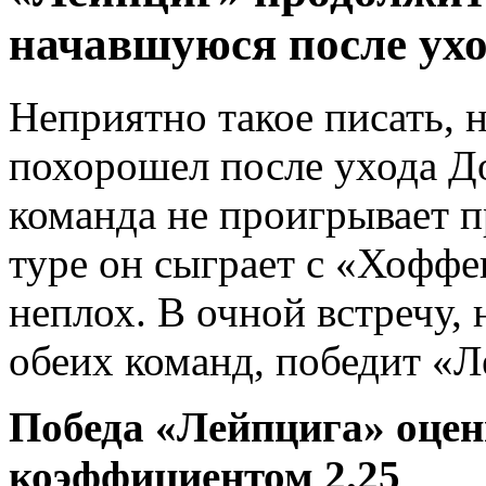
начавшуюся после ухо
Неприятно такое писать, 
похорошел после ухода Д
команда не проигрывает 
туре он сыграет с «Хофф
неплох. В очной встречу
обеих команд, победит «Л
Победа «Лейпцига» оцен
коэффициентом 2.25