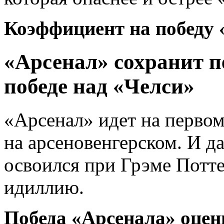
Коэффициент на победу 
«Арсенал» сохранит п
победе над «Челси»
«Арсенал» идет на первом 
на арсеновенгерском. И д
освоился при Грэме Потте
идиллию.
Победа «Арсенала» оцен