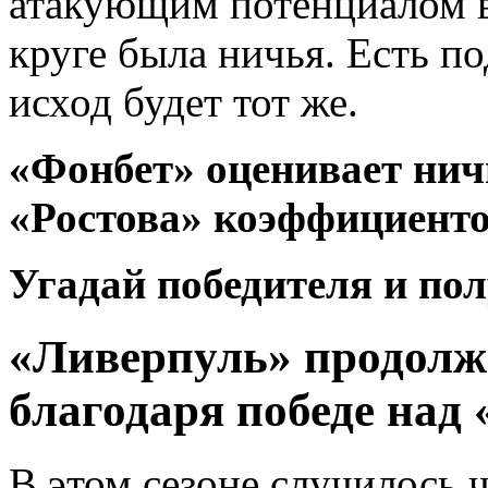
атакующим потенциалом в
круге была ничья. Есть по
исход будет тот же.
«Фонбет» оценивает нич
«Ростова» коэффициенто
Угадай победителя и пол
«Ливерпуль» продолж
благодаря победе над
В этом сезоне случилось 