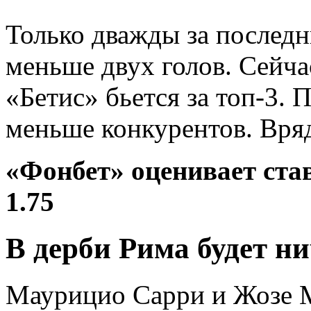
Только дважды за последн
меньше двух голов. Сейча
«Бетис» бьется за топ-3.
меньше конкурентов. Вряд
«Фонбет» оценивает ст
1.75
В дерби Рима будет н
Маурицио Сарри и Жозе М