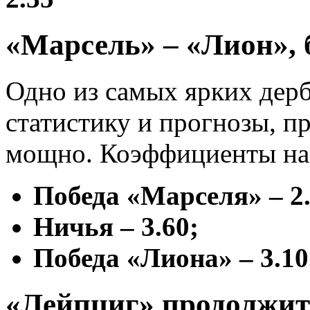
«Марсель» – «Лион», 
Одно из самых ярких дерб
статистику и прогнозы, п
мощно. Коэффициенты на 
Победа «Марселя» – 2.
Ничья – 3.60;
Победа «Лиона» – 3.10
«Лейпциг» продолжит